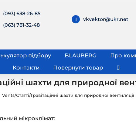
(093) 638-26-85
vkvektor@ukr.net
(063) 781-32-48
ькулятор підбору
BLAUBERG
Про ком
Контакти
Повернути товар
аційні шахти для природної вен
Vents
/
Статті
/
Гравітаційні шахти для природної вентиляції
ьний мікроклімат: