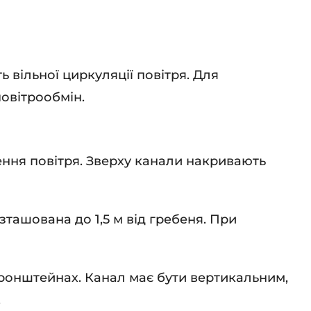
 вільної циркуляції повітря. Для
повітрообмін.
ення повітря. Зверху канали накривають
зташована до 1,5 м від гребеня. При
кронштейнах. Канал має бути вертикальним,
.