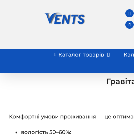
Skip
to
content
Каталог товарів
Кал
Гравіт
Комфортні умови проживання — це оптимал
вологість 50–60%;