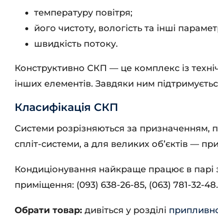
температуру повітря;
його чистоту, вологість та інші парамет
швидкість потоку.
Конструктивно СКП — це комплекс із технічн
інших елементів. Завдяки ним підтримуєтьс
Класифікація СКП
Системи розрізняються за призначенням, п
спліт-системи, а для великих об’єктів — п
Кондиціонування найкраще працює в парі з
приміщення: (093) 638-26-85, (063) 781-32-48
Обрати товар:
дивіться у розділі
припливно