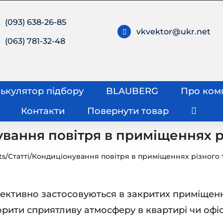
(093) 638-26-85
vkvektor@ukr.net
(063) 781-32-48
ькулятор підбору
BLAUBERG
Про ком
Контакти
Повернути товар
вання повітря в приміщеннях р
ts
/
Статті
/
Кондиціонування повітря в приміщеннях різного 
ективно застосовуються в закритих приміщення
ити сприятливу атмосферу в квартирі чи офіс