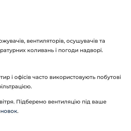
ожувачів, вентиляторів, осушувачів та
ратурних коливань і погоди надворі.
ир і офісів часто використовують побутові
ільтрацією.
вітря. Підберемо вентиляцію під ваше
ановок
.