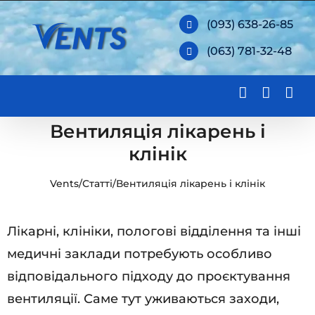
Skip
(093) 638-26-85
to
(063) 781-32-48
content
Вентиляція лікарень і
клінік
Vents
/
Статті
/
Вентиляція лікарень і клінік
Лікарні, клініки, пологові відділення та інші
медичні заклади потребують особливо
відповідального підходу до проєктування
вентиляції. Саме тут уживаються заходи,