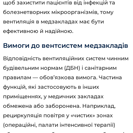
щоб захистити пацієнтів від інфекцій та
болезнетворних мікроорганізмів, тому
вентиляція в медзакладах має бути
ефективною й надійною.
Вимоги до вентсистем медзакладів
Відповідність вентиляційних систем чинним
будівельним нормам (ДБН) і санітарним
правилам — обов’язкова вимога. Частина
функцій, які застосовують в інших
приміщеннях, у медичних закладах
обмежена або заборонена. Наприклад,
рециркуляція повітря у «чистих» зонах
(операційні, палати інтенсивної терапії)