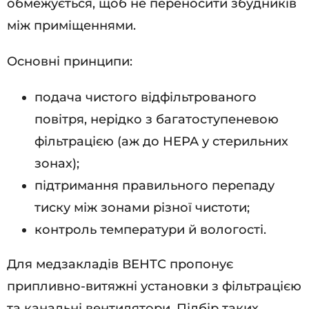
обмежується, щоб не переносити збудників
між приміщеннями.
Основні принципи:
подача чистого відфільтрованого
повітря, нерідко з багатоступеневою
фільтрацією (аж до HEPA у стерильних
зонах);
підтримання правильного перепаду
тиску між зонами різної чистоти;
контроль температури й вологості.
Для медзакладів ВЕНТС пропонує
припливно-витяжні установки з фільтрацією
та канальні вентилятори. Підбір таких