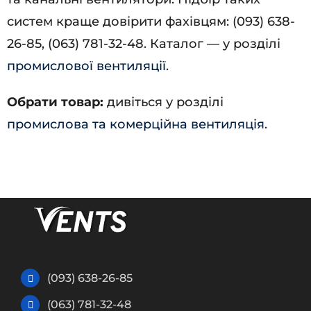
систем краще довірити фахівцям: (093) 638-
26-85, (063) 781-32-48. Каталог — у розділі
промислової вентиляції
.
Обрати товар:
дивіться у розділі
промислова та комерційна вентиляція
.
(093) 638-26-85
(063) 781-32-48