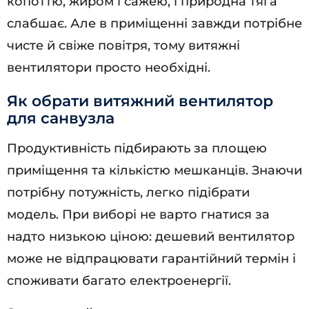
копоттю, жиром і сажею, і природна тяга
слабшає. Але в приміщенні завжди потрібне
чисте й свіже повітря, тому витяжні
вентилятори просто необхідні.
Як обрати витяжний вентилятор
для санвузла
Продуктивність підбирають за площею
приміщення та кількістю мешканців. Знаючи
потрібну потужність, легко підібрати
модель. При виборі не варто гнатися за
надто низькою ціною: дешевий вентилятор
може не відпрацювати гарантійний термін і
споживати багато електроенергії.