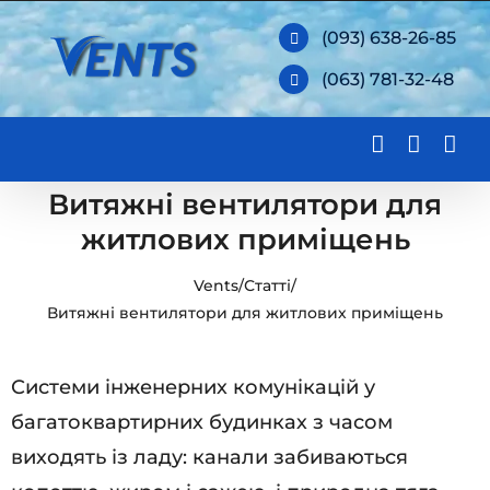
Skip
(093) 638-26-85
to
(063) 781-32-48
content
Витяжні вентилятори для
житлових приміщень
Vents
/
Статті
/
Витяжні вентилятори для житлових приміщень
Системи інженерних комунікацій у
багатоквартирних будинках з часом
виходять із ладу: канали забиваються