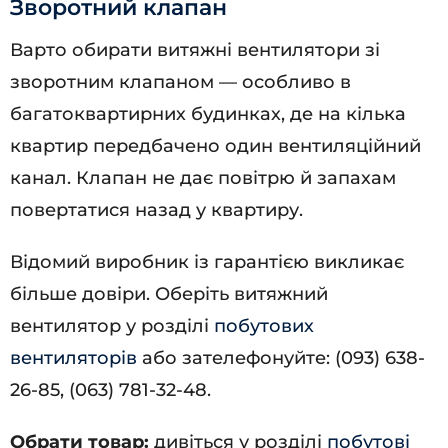
Зворотний клапан
Варто обирати витяжні вентилятори зі
зворотним клапаном — особливо в
багатоквартирних будинках, де на кілька
квартир передбачено один вентиляційний
канал. Клапан не дає повітрю й запахам
повертатися назад у квартиру.
Відомий виробник із гарантією викликає
більше довіри. Оберіть витяжний
вентилятор у розділі
побутових
вентиляторів
або зателефонуйте: (093) 638-
26-85, (063) 781-32-48.
Обрати товар:
дивіться у розділі
побутові