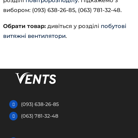
розділі
повітророзподілу
. Підкажемо з
вибором: (093) 638-26-85, (063) 781-32-48.
Обрати товар:
дивіться у розділі
побутові
витяжні вентилятори
.
(093) 638-26-85
(063) 781-32-48