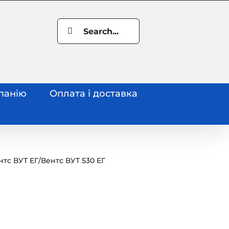
Search
for:
панію
Оплата і доставка
нтс ВУТ ЕГ
/
Вентс ВУТ 530 ЕГ