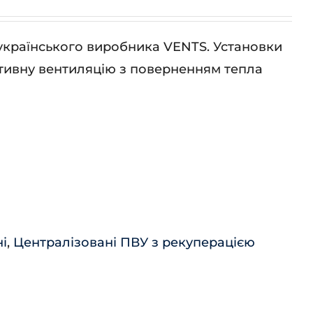
українського виробника VENTS. Установки
тивну вентиляцію з поверненням тепла
і
,
Централізовані ПВУ з рекуперацією