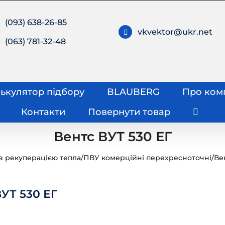
(093) 638-26-85
vkvektor@ukr.net
(063) 781-32-48
ькулятор підбору
BLAUBERG
Про ком
Контакти
Повернути товар
Вентс ВУТ 530 ЕГ
з рекуперацією тепла
/
ПВУ комерційні перехресноточні
/
Ве
ВУТ 530 ЕГ