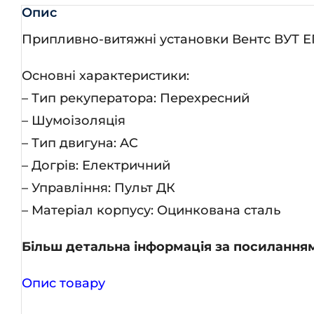
Опис
Припливно-витяжні установки Вентс ВУТ ЕГ 
Основні характеристики:
– Тип рекуператора: Перехресний
– Шумоізоляція
– Тип двигуна: AC
– Догрів: Електричний
– Управління: Пульт ДК
– Матеріал корпусу: Оцинкована сталь
Більш детальна інформація за посилання
Опис товару