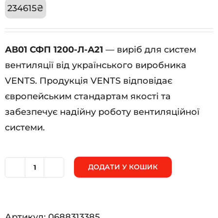
234615
₴
АВ01 СФП 1200-Л-А21
— виріб для систем
вентиляції від українського виробника
VENTS. Продукція VENTS відповідає
європейським стандартам якості та
забезпечує надійну роботу вентиляційної
системи.
ДОДАТИ У КОШИК
АВ01
СФП
1200-
Артикул:
0688313385