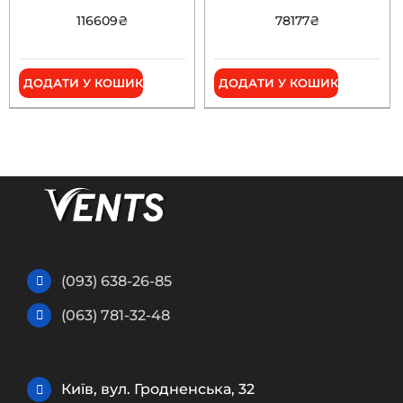
116609
₴
78177
₴
ДОДАТИ У КОШИК
ДОДАТИ У КОШИК
(093) 638-26-85
(063) 781-32-48
Київ, вул. Гродненська, 32