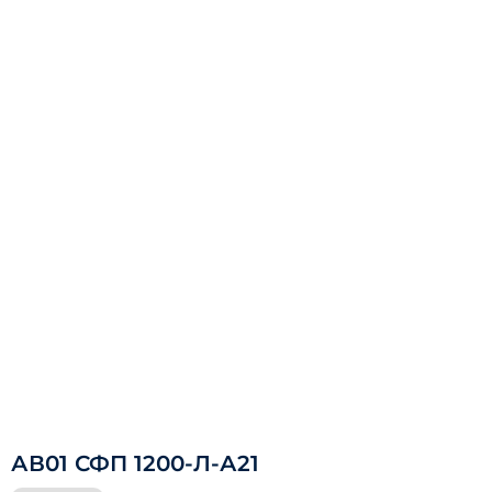
АВ01 СФП 1200-Л-А21