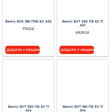
Вентс ВУЕ 180 П5Б ЕС А25
Вентс ВУТ 250 ПБ ЕС П
А21
77412
₴
69292
₴
ДОДАТИ У КОШИК
ДОДАТИ У КОШИК
Вентс ВУТ 350 ПБ ЕС П
Вентс ВУТ 160 ПБ ЕС Л
А14
А14