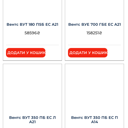
Вентс ВУТ 180 П5Б ЕС А21
Вентс ВУЕ 700 ГБЕ ЕС А21
58596
₴
158251
₴
ДОДАТИ У КОШИК
ДОДАТИ У КОШИК
Вентс ВУТ 350 ПБ ЕС Л
Вентс ВУТ 350 ПБ ЕС П
А21
А14