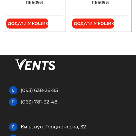
116609
₴
116609
₴
ДОДАТИ У КОШИК
ДОДАТИ У КОШИК
(093) 638-26-85
(063) 781-32-48
Київ, вул. Гродненська, 32