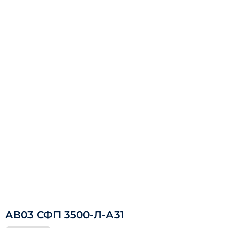
АВ03 СФП 3500-Л-А31