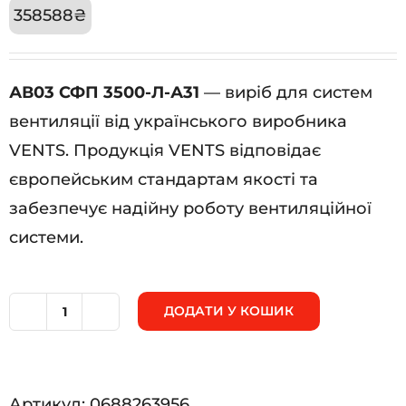
358588
₴
АВ03 СФП 3500-Л-А31
— виріб для систем
вентиляції від українського виробника
VENTS. Продукція VENTS відповідає
європейським стандартам якості та
забезпечує надійну роботу вентиляційної
системи.
ДОДАТИ У КОШИК
АВ03
СФП
3500-
Артикул:
0688263956