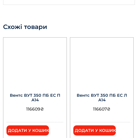
Схожі товари
Вентс ВУТ 350 ПБ ЕС П
Вентс ВУТ 350 ПБ ЕС Л
А14
А14
116609
₴
116607
₴
ДОДАТИ У КОШИК
ДОДАТИ У КОШИК