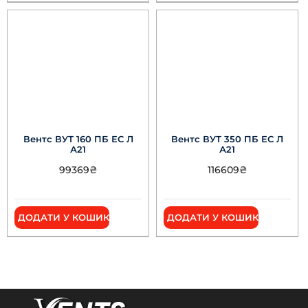
Вентс ВУТ 160 ПБ ЕС Л
Вентс ВУТ 350 ПБ ЕС Л
А21
А21
99369
₴
116609
₴
ДОДАТИ У КОШИК
ДОДАТИ У КОШИК