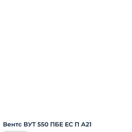
Вентс ВУТ 550 ПБЕ ЕС П А21