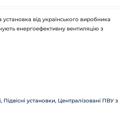
установка від українського виробника
чують енергоефективну вентиляцію з
і
,
Підвісні установки
,
Централізовані ПВУ з