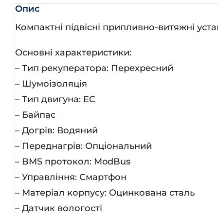
DT
Опис
кіл
Компактні підвісні припливно-витяжні уста
Основні характеристики:
– Тип рекуператора: Перехресний
– Шумоізоляція
– Тип двигуна: EC
– Байпас
– Догрів: Водяний
– Переднагрів: Опціональний
– BMS протокол: ModBus
– Управління: Смартфон
– Матеріал корпусу: Оцинкована сталь
– Датчик вологості