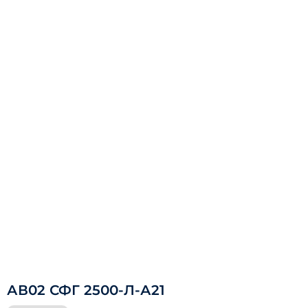
АВ02 СФГ 2500-Л-А21