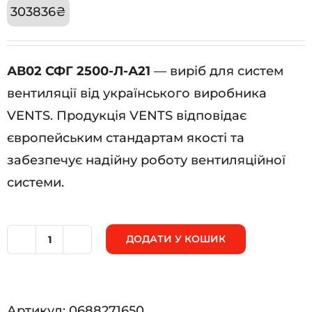
303836
₴
АВ02 СФГ 2500-Л-А21
— виріб для систем
вентиляції від українського виробника
VENTS. Продукція VENTS відповідає
європейським стандартам якості та
забезпечує надійну роботу вентиляційної
системи.
ДОДАТИ У КОШИК
АВ02
СФГ
2500-
Артикул:
0688271650