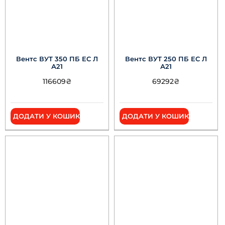
Вентс ВУТ 350 ПБ ЕС Л
Вентс ВУТ 250 ПБ ЕС Л
А21
А21
116609
₴
69292
₴
ДОДАТИ У КОШИК
ДОДАТИ У КОШИК