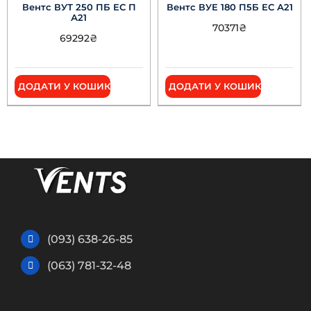
Вентс ВУТ 250 ПБ ЕС П
Вентс ВУЕ 180 П5Б ЕС А21
А21
70371
₴
69292
₴
ДОДАТИ У КОШИК
ДОДАТИ У КОШИК
(093) 638-26-85
(063) 781-32-48