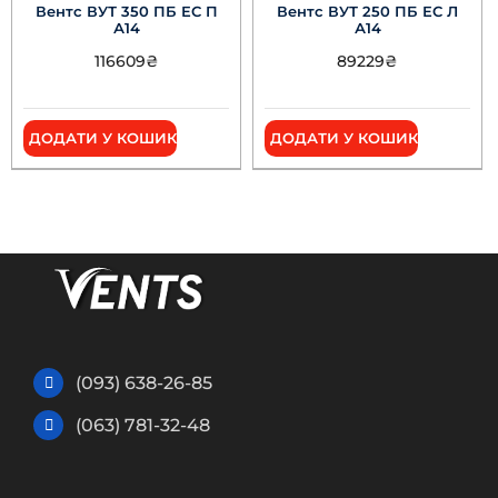
Вентс ВУТ 350 ПБ ЕС П
Вентс ВУТ 250 ПБ ЕС Л
А14
А14
116609
₴
89229
₴
ДОДАТИ У КОШИК
ДОДАТИ У КОШИК
(093) 638-26-85
(063) 781-32-48