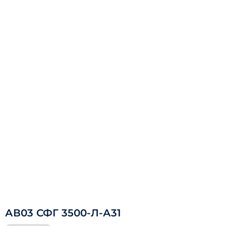
АВ03 СФГ 3500-Л-А31