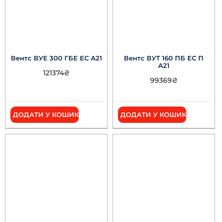
Вентс ВУЕ 300 ГБЕ ЕС А21
Вентс ВУТ 160 ПБ ЕС П
А21
121374
₴
99369
₴
ДОДАТИ У КОШИК
ДОДАТИ У КОШИК