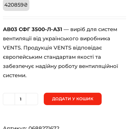
420859
₴
АВ03 СФГ 3500-Л-А31
— виріб для систем
вентиляції від українського виробника
VENTS. Продукція VENTS відповідає
європейським стандартам якості та
забезпечує надійну роботу вентиляційної
системи.
ДОДАТИ У КОШИК
АВ03
СФГ
3500-
Артикул:
0688271672