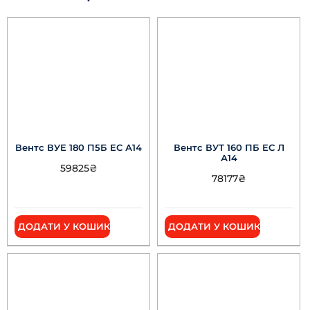
Вентс ВУЕ 180 П5Б ЕС А14
Вентс ВУТ 160 ПБ ЕС Л
А14
59825
₴
78177
₴
ДОДАТИ У КОШИК
ДОДАТИ У КОШИК