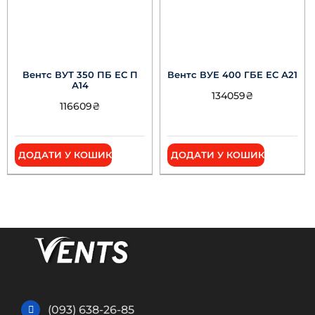
Вентс ВУТ 350 ПБ ЕС П
Вентс ВУЕ 400 ГБЕ ЕС А21
А14
134059
₴
116609
₴
ДОДАТИ У КОШИК
ДОДАТИ У КОШИК
(093) 638-26-85