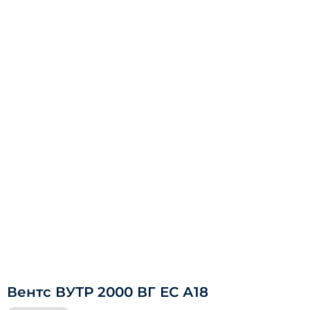
Вентс ВУТР 2000 ВГ ЕС А18