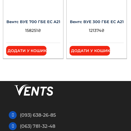
Вентс ВУЕ 700 ГБЕ ЕС А21
Вентс ВУЕ 300 ГБЕ ЕС А21
158251
₴
121374
₴
ДОДАТИ У КОШИК
ДОДАТИ У КОШИК
(093) 638-26-85
(063) 781-32-48