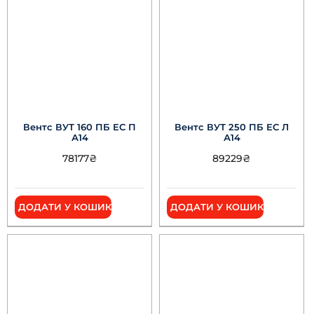
Вентс ВУТ 160 ПБ ЕС П
Вентс ВУТ 250 ПБ ЕС Л
А14
А14
78177
₴
89229
₴
ДОДАТИ У КОШИК
ДОДАТИ У КОШИК