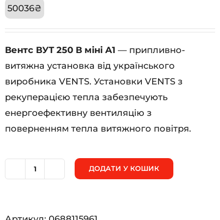
50036
₴
Вентс ВУТ 250 В міні А1
— припливно-
витяжна установка від українського
виробника VENTS. Установки VENTS з
рекуперацією тепла забезпечують
енергоефективну вентиляцію з
поверненням тепла витяжного повітря.
ДОДАТИ У КОШИК
Вентс
ВУТ
250
Артикул:
0688115961