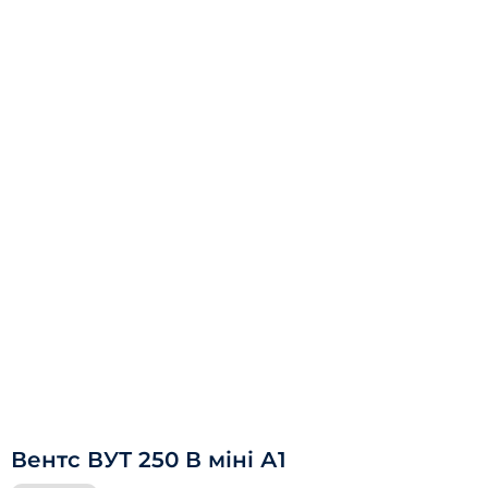
Вентс ВУТ 250 В міні А1