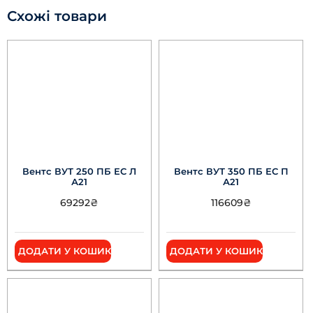
Схожі товари
Вентс ВУТ 250 ПБ ЕС Л
Вентс ВУТ 350 ПБ ЕС П
А21
А21
69292
₴
116609
₴
ДОДАТИ У КОШИК
ДОДАТИ У КОШИК