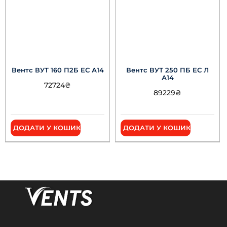
Вентс ВУТ 160 П2Б ЕС А14
Вентс ВУТ 250 ПБ ЕС Л
А14
72724
₴
89229
₴
ДОДАТИ У КОШИК
ДОДАТИ У КОШИК