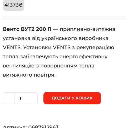
41373
₴
Вентс ВУТ2 200 П
— припливно-витяжна
установка від українського виробника
VENTS. Установки VENTS з рекуперацією
тепла забезпечують енергоефективну
вентиляцію з поверненням тепла
витяжного повітря.
ДОДАТИ У КОШИК
Вентс
ВУТ2
200
Артикул:
0687912963