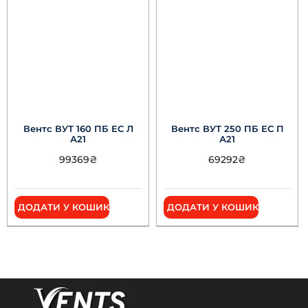
Вентс ВУТ 160 ПБ ЕС Л
Вентс ВУТ 250 ПБ ЕС П
А21
А21
99369
₴
69292
₴
ДОДАТИ У КОШИК
ДОДАТИ У КОШИК