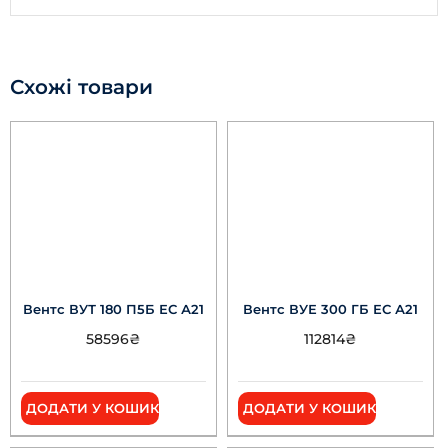
Схожі товари
Вентс ВУТ 180 П5Б ЕС А21
Вентс ВУЕ 300 ГБ ЕС А21
58596
₴
112814
₴
ДОДАТИ У КОШИК
ДОДАТИ У КОШИК