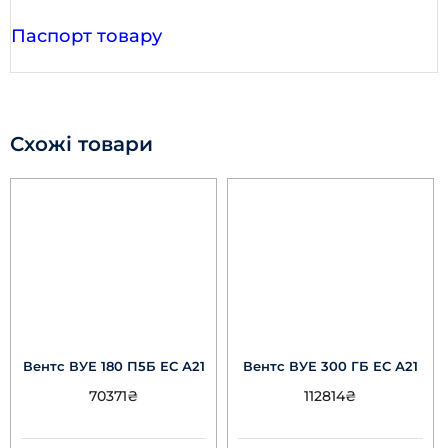
Паспорт товару
Схожі товари
Вентс ВУЕ 180 П5Б ЕС А21
Вентс ВУЕ 300 ГБ ЕС А21
70371
₴
112814
₴