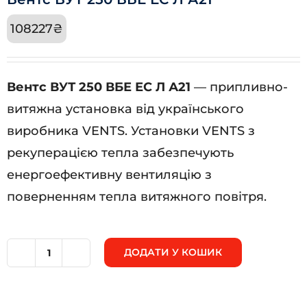
108227
₴
Вентс ВУТ 250 ВБЕ ЕС Л А21
— припливно-
витяжна установка від українського
виробника VENTS. Установки VENTS з
рекуперацією тепла забезпечують
енергоефективну вентиляцію з
поверненням тепла витяжного повітря.
ДОДАТИ У КОШИК
Вентс
ВУТ
250