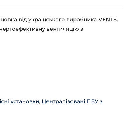
овка від українського виробника VENTS.
енергоефективну вентиляцію з
існі установки
,
Централізовані ПВУ з