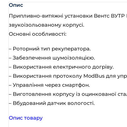
кіл
Опис
Припливно-витяжні установки Вентс ВУТР ПЕ
звукоізольованому корпусі.
Основні особливості:
– Роторний тип рекуператора.
– Забезпечення шумоізоляцією.
– Використання електричного догріву.
– Використання протоколу ModBus для упр
– Управління через смартфон.
– Виготовлення корпусу із оцинкованої стал
– Вбудований датчик вологості.
Опис товару