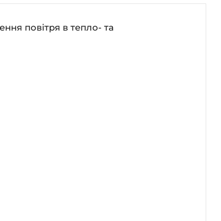
ння повітря в тепло- та