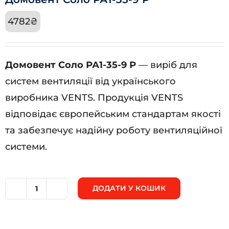
4782
₴
Домовент Соло РА1-35-9 Р
— виріб для
систем вентиляції від українського
виробника VENTS. Продукція VENTS
відповідає європейським стандартам якості
та забезпечує надійну роботу вентиляційної
системи.
ДОДАТИ У КОШИК
Домовент
Соло
РА1-