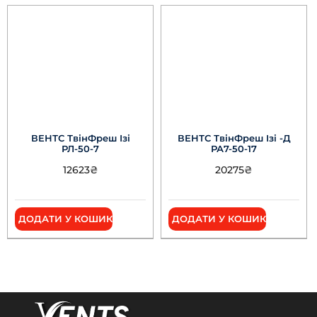
ВЕНТС ТвінФреш Ізі
ВЕНТС ТвінФреш Ізі -Д
РЛ-50-7
РА7-50-17
12623
₴
20275
₴
ДОДАТИ У КОШИК
ДОДАТИ У КОШИК