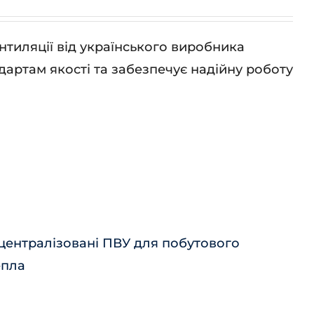
нтиляції від українського виробника
артам якості та забезпечує надійну роботу
централізовані ПВУ для побутового
епла