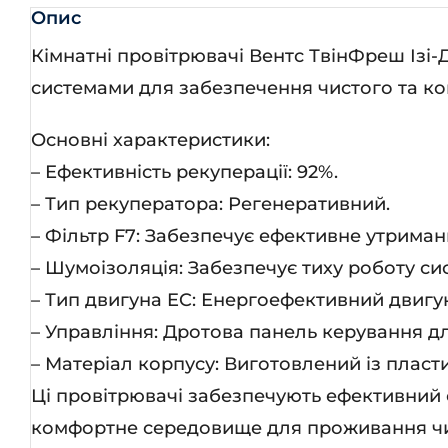
кіл
Опис
Кімнатні провітрювачі Вентс ТвінФреш Ізі-Д
системами для забезпечення чистого та ко
Основні характеристики:
– Ефективність рекуперації: 92%.
– Тип рекуператора: Регенеративний.
– Фільтр F7: Забезпечує ефективне утриман
– Шумоізоляція: Забезпечує тиху роботу с
– Тип двигуна EC: Енергоефективний двигу
– Управління: Дротова панель керування д
– Матеріал корпусу: Виготовлений із пластик
Ці провітрювачі забезпечують ефективний 
комфортне середовище для проживання чи