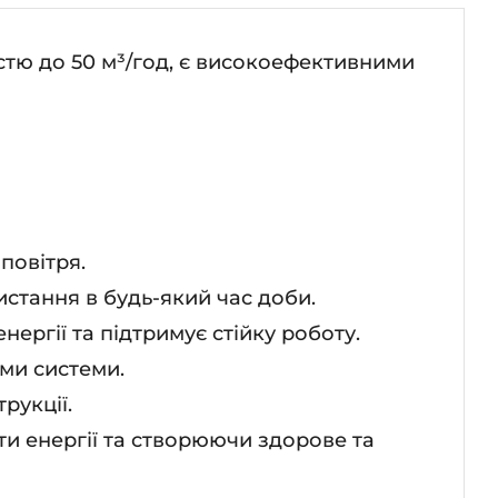
істю до 50 м³/год, є високоефективними
повітря.
стання в будь-який час доби.
ргії та підтримує стійку роботу.
ми системи.
рукції.
и енергії та створюючи здорове та