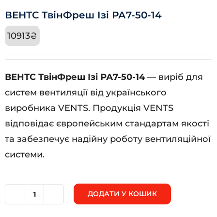
ВЕНТС ТвінФреш Ізі РА7-50-14
10913
₴
ВЕНТС ТвінФреш Ізі РА7-50-14
— виріб для
систем вентиляції від українського
виробника VENTS. Продукція VENTS
відповідає європейським стандартам якості
та забезпечує надійну роботу вентиляційної
системи.
ДОДАТИ У КОШИК
ВЕНТС
ТвінФреш