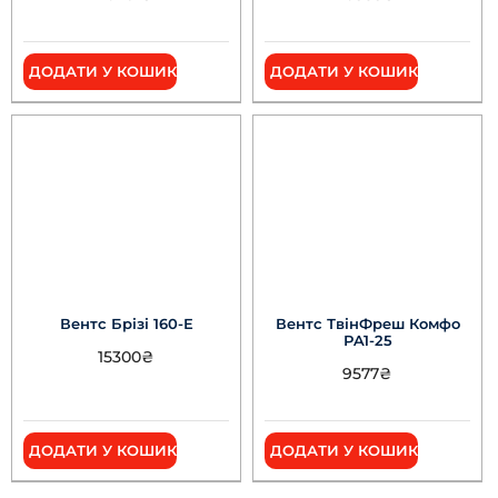
ДОДАТИ У КОШИК
ДОДАТИ У КОШИК
Вентс Брізі 160-Е
Вентс ТвінФреш Комфо
РA1-25
15300
₴
9577
₴
ДОДАТИ У КОШИК
ДОДАТИ У КОШИК