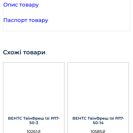
Опис товару
Паспорт товару
Схожі товари
ВЕНТС ТвінФреш Ізі РЛ7-
ВЕНТС ТвінФреш Ізі РЛ7-
50-3
50-14
10261
₴
10585
₴