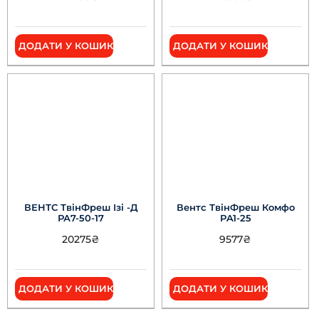
ДОДАТИ У КОШИК
ДОДАТИ У КОШИК
ВЕНТС ТвінФреш Ізі -Д
Вентс ТвінФреш Комфо
РА7-50-17
РA1-25
20275
₴
9577
₴
ДОДАТИ У КОШИК
ДОДАТИ У КОШИК