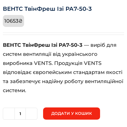
ВЕНТС ТвінФреш Ізі РА7-50-3
10653
₴
ВЕНТС ТвінФреш Ізі РА7-50-3
— виріб для
систем вентиляції від українського
виробника VENTS. Продукція VENTS
відповідає європейським стандартам якості
та забезпечує надійну роботу вентиляційної
системи.
ДОДАТИ У КОШИК
ВЕНТС
ТвінФреш