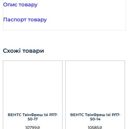
Опис товару
Паспорт товару
Схожі товари
ВЕНТС ТвінФреш Ізі РЛ7-
ВЕНТС ТвінФреш Ізі РЛ7-
50-17
50-14
10799
₴
10585
₴