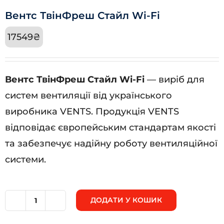
Вентс ТвінФреш Стайл Wi-Fi
17549
₴
Вентс ТвінФреш Стайл Wi-Fi
— виріб для
систем вентиляції від українського
виробника VENTS. Продукція VENTS
відповідає європейським стандартам якості
та забезпечує надійну роботу вентиляційної
системи.
ДОДАТИ У КОШИК
Вентс
ТвінФреш