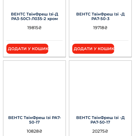
ВЕНТС ТвінФреш Ізі-Д
ВЕНТС ТвінФреш Ізі -Д
РА3-50С1-Л035-2 хром
РА7-50-3
19815
₴
19718
₴
ДОДАТИ У КОШИК
ДОДАТИ У КОШИК
ВЕНТС ТвінФреш Ізі РА7-
ВЕНТС ТвінФреш Ізі -Д
50-17
РА7-50-17
10828
₴
20275
₴