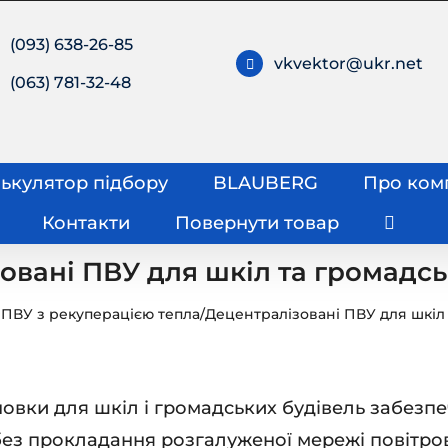
(093) 638-26-85
vkvektor@ukr.net
(063) 781-32-48
ькулятор підбору
BLAUBERG
Про ком
Контакти
Повернути товар
овані ПВУ для шкіл та громадсь
 ПВУ з рекуперацією тепла
/
Децентралізовані ПВУ для шкіл 
овки для шкіл і громадських будівель забезп
 без прокладання розгалуженої мережі повітров