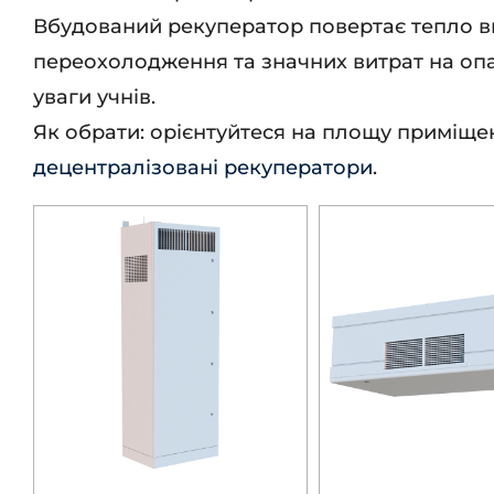
Вбудований рекуператор повертає тепло в
переохолодження та значних витрат на оп
уваги учнів.
Як обрати: орієнтуйтеся на площу приміщенн
децентралізовані рекуператори
.