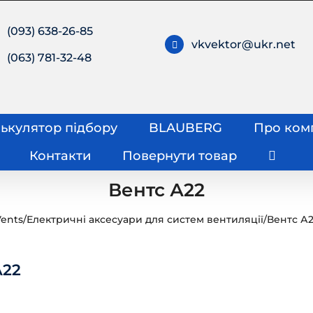
(093) 638-26-85
vkvektor@ukr.net
(063) 781-32-48
ькулятор підбору
BLAUBERG
Про ком
Контакти
Повернути товар
Вентс А22
ents
/
Електричні аксесуари для систем вентиляції
/
Вентс А
А22