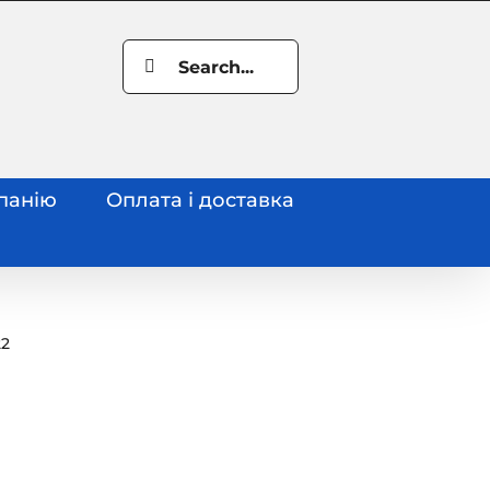
Search
for:
панію
Оплата і доставка
22