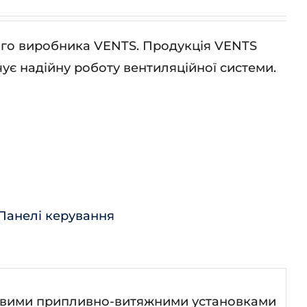
кого виробника VENTS. Продукція VENTS
ує надійну роботу вентиляційної системи.
Панелі керування
утовими припливно-витяжними установками