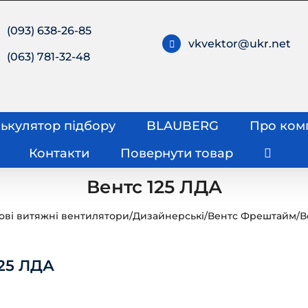
(093) 638-26-85
vkvektor@ukr.net
(063) 781-32-48
ькулятор підбору
BLAUBERG
Про ком
Контакти
Повернути товар
Вентс 125 ЛДА
ові витяжні вентилятори
/
Дизайнерські
/
Вентс Фрештайм
/
В
125 ЛДА