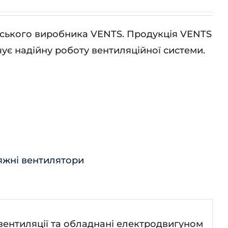
їнського виробника VENTS. Продукція VENTS
ує надійну роботу вентиляційної системи.
яжні вентилятори
вентиляції та обладнані електродвигуном