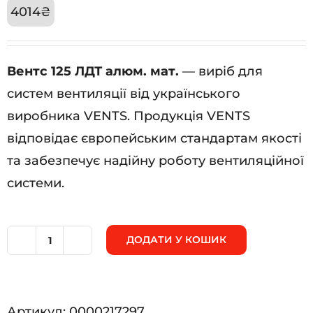
4014
₴
Вентс 125 ЛДТ алюм. мат.
— виріб для
систем вентиляції від українського
виробника VENTS. Продукція VENTS
відповідає європейським стандартам якості
та забезпечує надійну роботу вентиляційної
системи.
ДОДАТИ У КОШИК
Вентс
125
ЛДТ
Артикул:
0000217297