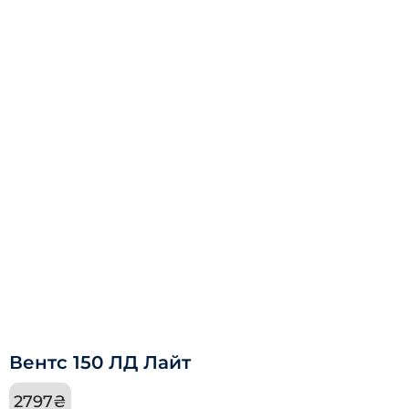
Вентс 150 ЛД Лайт
2797
₴