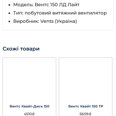
Модель: Вентс 150 ЛД Лайт
Тип: побутовий витяжний вентилятор
Виробник: Vents (Україна)
Схожі товари
Вентс Квайт-Диск 150
Вентс Квайт 150 ТР
4510
₴
5609
₴