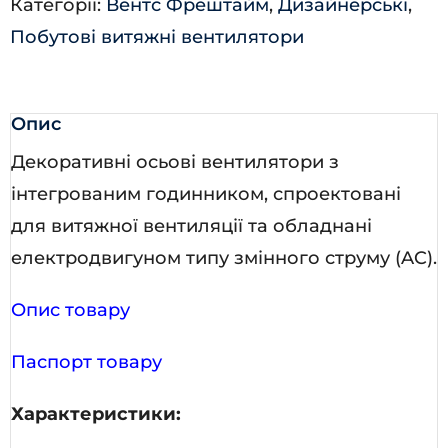
Категорії:
Вентс Фрештайм
,
Дизайнерські
,
кількість
Побутові витяжні вентилятори
Опис
Декоративні осьові вентилятори з
інтегрованим годинником, спроектовані
для витяжної вентиляції та обладнані
електродвигуном типу змінного струму (AC).
Опис товару
Паспорт товару
Характеристики: