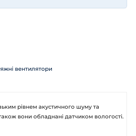
тяжні вентилятори
изьким рівнем акустичного шуму та
 також вони обладнані датчиком вологості.