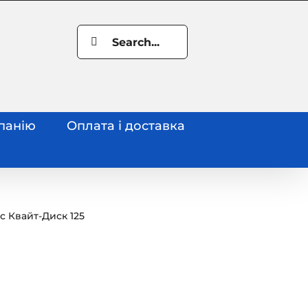
Search
for:
панію
Оплата і доставка
с Квайт-Диск 125