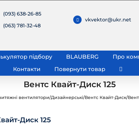
(093) 638-26-85
vkvektor@ukr.net
(063) 781-32-48
ькулятор підбору
BLAUBERG
Про ком
Контакти
Повернути товар
Вентс Квайт-Диск 125
витяжні вентилятори
/
Дизайнерські
/
Вентс Квайт-Диск
/
Вент
Квайт-Диск 125