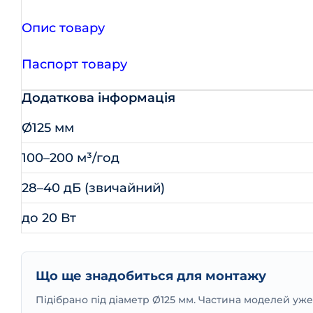
Опис товару
Паспорт товару
Додаткова інформація
Ø125 мм
100–200 м³/год
28–40 дБ (звичайний)
до 20 Вт
Що ще знадобиться для монтажу
Підібрано під діаметр Ø125 мм. Частина моделей уж