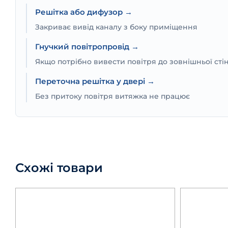
Решітка або дифузор →
Закриває вивід каналу з боку приміщення
Гнучкий повітропровід →
Якщо потрібно вивести повітря до зовнішньої сті
Переточна решітка у двері →
Без притоку повітря витяжка не працює
Схожі товари