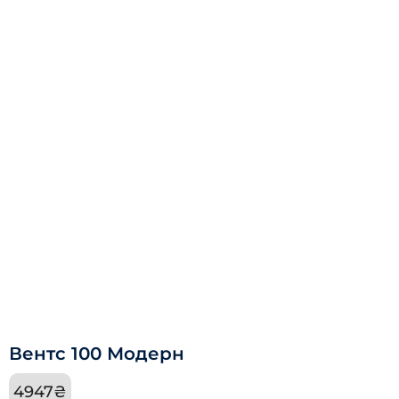
Вентс 100 Модерн
4947
₴