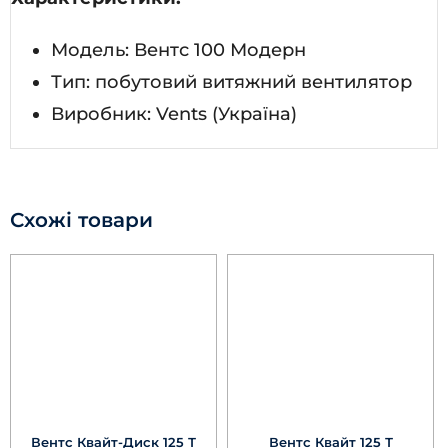
Модель: Вентс 100 Модерн
Тип: побутовий витяжний вентилятор
Виробник: Vents (Україна)
Схожі товари
Вентс Квайт-Диск 125 Т
Вентс Квайт 125 Т