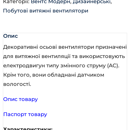
Категорії:
Вентс Модерн
,
Дизайнерські
,
Побутові витяжні вентилятори
Опис
Декоративні осьові вентилятори призначені
для витяжної вентиляції та використовують
електродвигун типу змінного струму (AC).
Крім того, вони обладнані датчиком
вологості.
Опис товару
Паспорт товару
Характеристики: