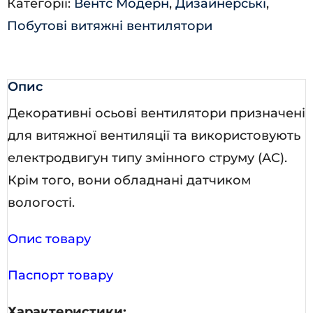
Категорії:
Вентс Модерн
,
Дизайнерські
,
Побутові витяжні вентилятори
Опис
Декоративні осьові вентилятори призначені
для витяжної вентиляції та використовують
електродвигун типу змінного струму (AC).
Крім того, вони обладнані датчиком
вологості.
Опис товару
Паспорт товару
Характеристики: