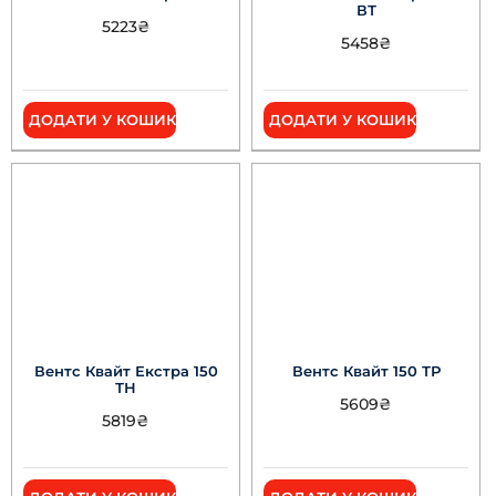
ВТ
5223
₴
5458
₴
ДОДАТИ У КОШИК
ДОДАТИ У КОШИК
Вентс Квайт Екстра 150
Вентс Квайт 150 ТР
ТН
5609
₴
5819
₴