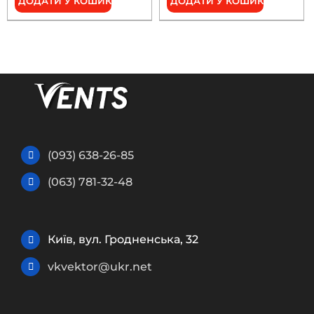
ДОДАТИ У КОШИК
ДОДАТИ У КОШИК
(093) 638-26-85
(063) 781-32-48
Київ, вул. Гродненська, 32
vkvektor@ukr.net