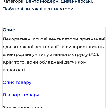
Категорії:
Вентс Модерн
,
Дизайнерські
,
Побутові витяжні вентилятори
Опис
Декоративні осьові вентилятори призначені
для витяжної вентиляції та використовують
електродвигун типу змінного струму (AC).
Крім того, вони обладнані датчиком
вологості.
Опис товару
Паспорт товару
Характеристики: