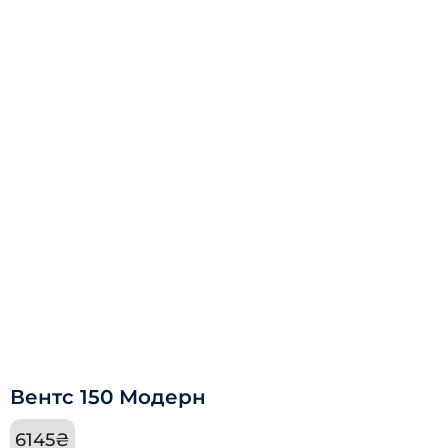
Вентс 150 Модерн
6145
₴