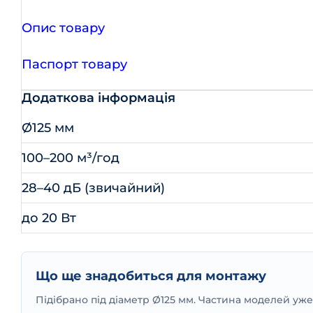
Опис товару
Паспорт товару
Додаткова інформація
Ø125 мм
100–200 м³/год
28–40 дБ (звичайний)
до 20 Вт
Що ще знадобиться для монтажу
Підібрано під діаметр Ø125 мм. Частина моделей уж