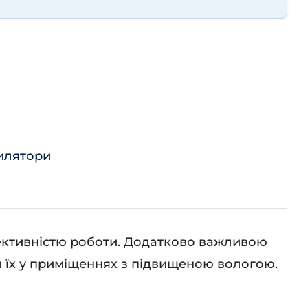
тилятори
ективністю роботи. Додатково важливою
и їх у приміщеннях з підвищеною вологою.