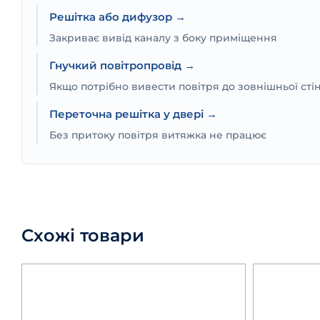
Решітка або дифузор →
Закриває вивід каналу з боку приміщення
Гнучкий повітропровід →
Якщо потрібно вивести повітря до зовнішньої сті
Переточна решітка у двері →
Без притоку повітря витяжка не працює
Схожі товари