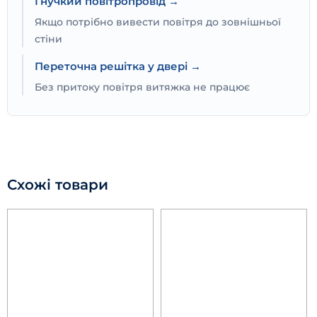
Гнучкий повітропровід →
Якщо потрібно вивести повітря до зовнішньої
стіни
Переточна решітка у двері →
Без притоку повітря витяжка не працює
Схожі товари