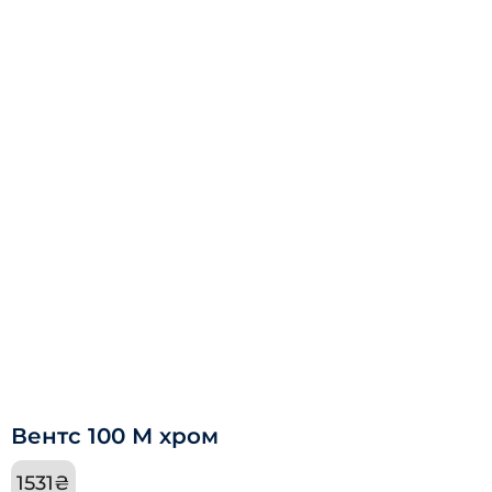
Вентс 100 М хром
1531
₴