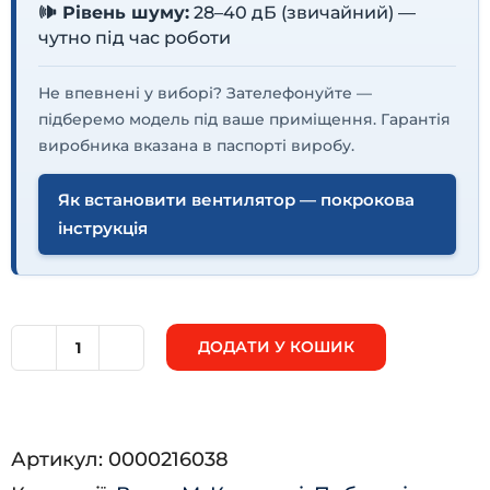
🕪 Рівень шуму:
28–40 дБ (звичайний) —
чутно під час роботи
Не впевнені у виборі? Зателефонуйте —
підберемо модель під ваше приміщення. Гарантія
виробника вказана в паспорті виробу.
Як встановити вентилятор — покрокова
інструкція
ДОДАТИ У КОШИК
Вентс
100
М
Артикул:
0000216038
хром