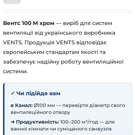
Вентс 100 М хром
— виріб для систем
вентиляції від українського виробника
VENTS. Продукція VENTS відповідає
європейським стандартам якості та
забезпечує надійну роботу вентиляційної
системи.
✓ Чи підійде вам
⌀ Канал:
Ø100 мм — перевірте діаметр свого
вентиляційного отвору
➜ Продуктивність:
100–200 м³/год — для
ванної кімнати чи суміщеного санвузла