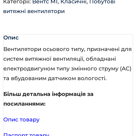
Категорії:
Вентс М1
,
Класичні
,
Побутові
витяжні вентилятори
Опис
Вентилятори осьового типу, призначені для
систем витяжної вентиляції, обладнані
електродвигуном типу змінного струму (AC)
та вбудованим датчиком вологості.
Більш детальна інформація за
посиланнями:
Опис товару
Паспорт товару