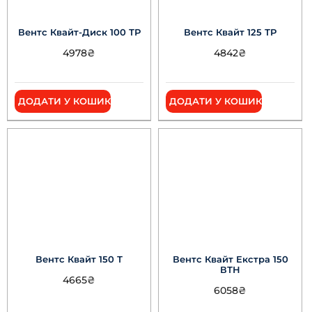
Вентс Квайт-Диск 100 ТР
Вентс Квайт 125 ТР
4978
₴
4842
₴
ДОДАТИ У КОШИК
ДОДАТИ У КОШИК
Вентс Квайт 150 Т
Вентс Квайт Екстра 150
ВТН
4665
₴
6058
₴