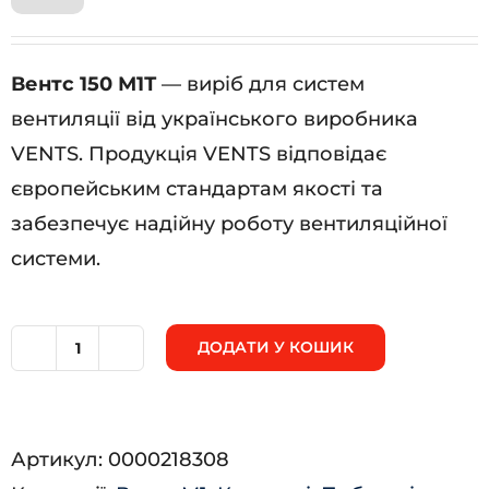
Вентс 150 М1Т
— виріб для систем
вентиляції від українського виробника
VENTS. Продукція VENTS відповідає
європейським стандартам якості та
забезпечує надійну роботу вентиляційної
системи.
ДОДАТИ У КОШИК
Вентс
150
М1Т
Артикул:
0000218308
кількість