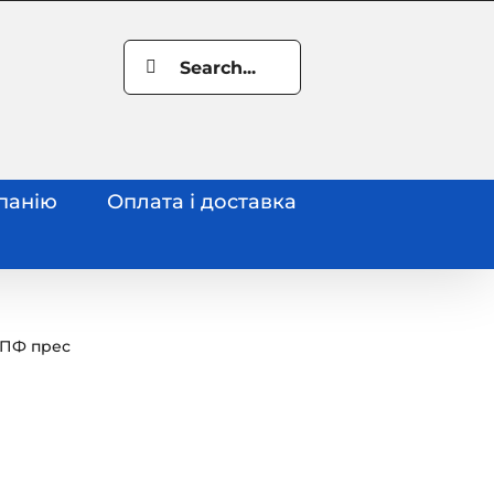
Search
for:
панію
Оплата і доставка
 ПФ прес