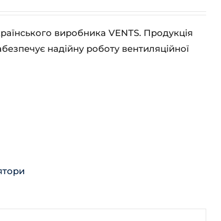
українського виробника VENTS. Продукція
абезпечує надійну роботу вентиляційної
ятори