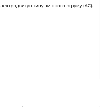
лектродвигун типу змінного струму (AC).