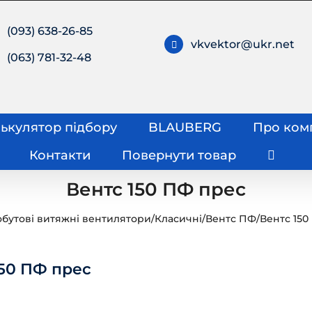
(093) 638-26-85
vkvektor@ukr.net
(063) 781-32-48
ькулятор підбору
BLAUBERG
Про ком
Контакти
Повернути товар
Вентс 150 ПФ прес
бутові витяжні вентилятори
/
Класичні
/
Вентс ПФ
/
Вентс 150
150 ПФ прес