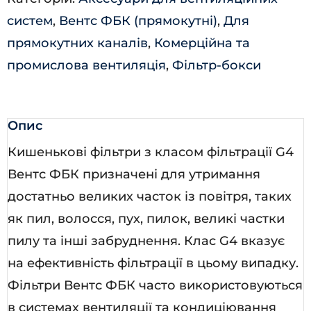
систем
,
Вентс ФБК (прямокутні)
,
Для
прямокутних каналів
,
Комерційна та
промислова вентиляція
,
Фільтр-бокси
Опис
Кишенькові фільтри з класом фільтрації G4
Вентс ФБК призначені для утримання
достатньо великих часток із повітря, таких
як пил, волосся, пух, пилок, великі частки
пилу та інші забруднення. Клас G4 вказує
на ефективність фільтрації в цьому випадку.
Фільтри Вентс ФБК часто використовуються
в системах вентиляції та кондиціювання