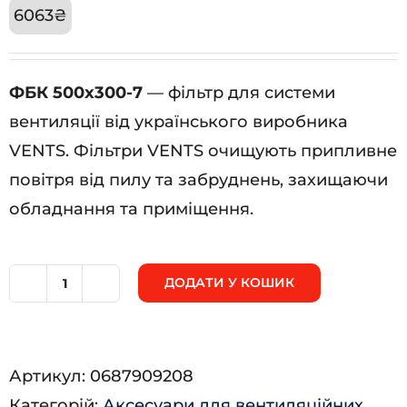
6063
₴
ФБК 500х300-7
— фільтр для системи
вентиляції від українського виробника
VENTS. Фільтри VENTS очищують припливне
повітря від пилу та забруднень, захищаючи
обладнання та приміщення.
ДОДАТИ У КОШИК
ФБК
500х300-
7
Артикул:
0687909208
кількість
Категорій:
Аксесуари для вентиляційних