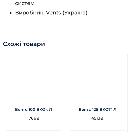
систем
Виробник: Vents (Україна)
Схожі товари
Вентс 100 ВКОк Л
Вентс 125 ВКО1Т Л
1766
₴
4513
₴