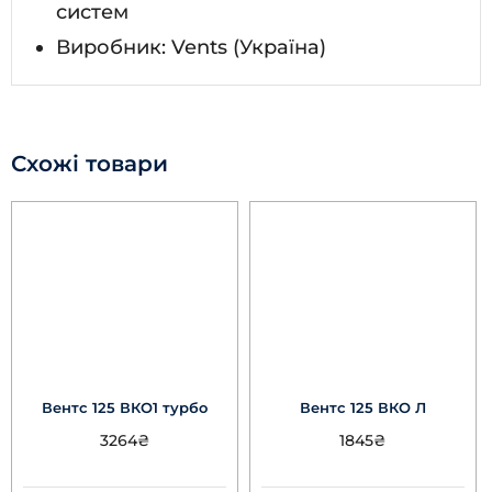
систем
Виробник: Vents (Україна)
Схожі товари
Вентс 125 ВКО1 турбо
Вентс 125 ВКО Л
3264
₴
1845
₴