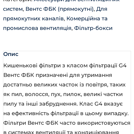
систем
,
Вентс ФБК (прямокутні)
,
Для
прямокутних каналів
,
Комерційна та
промислова вентиляція
,
Фільтр-бокси
Опис
Кишенькові фільтри з класом фільтрації G4
Вентс ФБК призначені для утримання
достатньо великих часток із повітря, таких
як пил, волосся, пух, пилок, великі частки
пилу та інші забруднення. Клас G4 вказує
на ефективність фільтрації в цьому випадку.
Фільтри Вентс ФБК часто використовуються
в системах вентиляції та кондиціювання