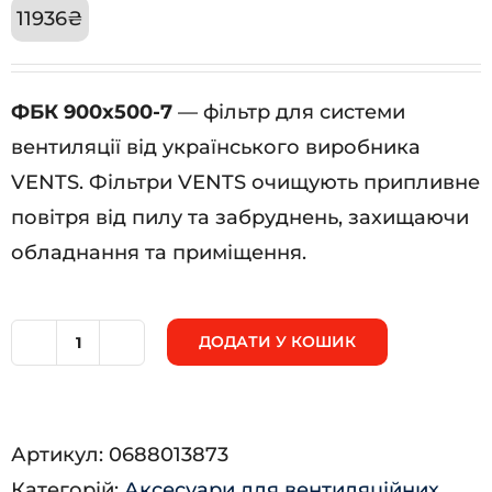
11936
₴
ФБК 900х500-7
— фільтр для системи
вентиляції від українського виробника
VENTS. Фільтри VENTS очищують припливне
повітря від пилу та забруднень, захищаючи
обладнання та приміщення.
ДОДАТИ У КОШИК
ФБК
900х500-
7
Артикул:
0688013873
кількість
Категорій:
Аксесуари для вентиляційних