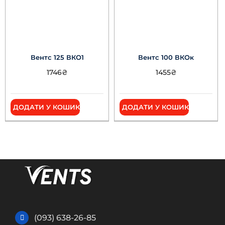
Вентс 125 ВКО1
Вентс 100 ВКОк
1746
₴
1455
₴
ДОДАТИ У КОШИК
ДОДАТИ У КОШИК
(093) 638-26-85