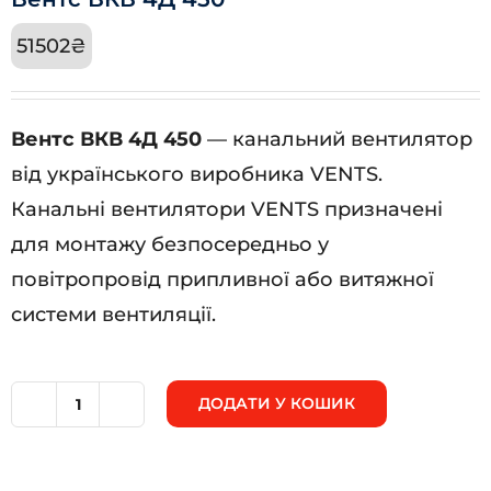
51502
₴
Вентс ВКВ 4Д 450
— канальний вентилятор
від українського виробника VENTS.
Канальні вентилятори VENTS призначені
для монтажу безпосередньо у
повітропровід припливної або витяжної
системи вентиляції.
ДОДАТИ У КОШИК
Вентс
ВКВ
4Д