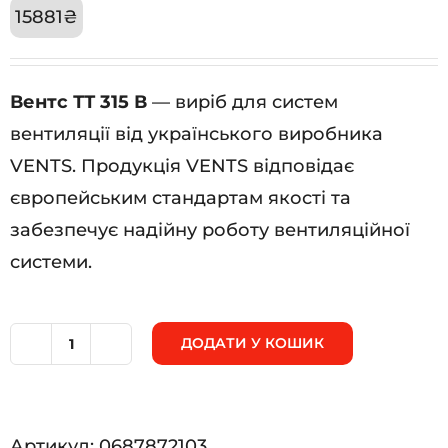
15881
₴
Вентс ТТ 315 В
— виріб для систем
вентиляції від українського виробника
VENTS. Продукція VENTS відповідає
європейським стандартам якості та
забезпечує надійну роботу вентиляційної
системи.
ДОДАТИ У КОШИК
Вентс
ТТ
315
Артикул:
0687872103