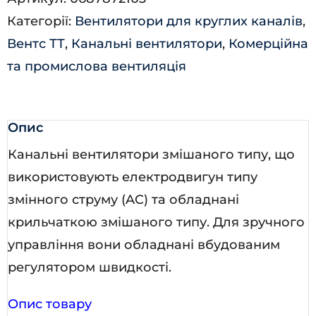
В
Категорії:
Вентилятори для круглих каналів
,
кількість
Вентс ТТ
,
Канальні вентилятори
,
Комерційна
та промислова вентиляція
Опис
Канальні вентилятори змішаного типу, що
використовують електродвигун типу
змінного струму (AC) та обладнані
крильчаткою змішаного типу. Для зручного
управління вони обладнані вбудованим
регулятором швидкості.
Опис товару