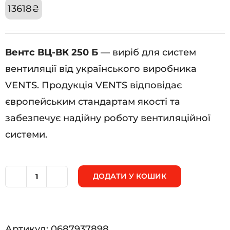
13618
₴
Вентс ВЦ-ВК 250 Б
— виріб для систем
вентиляції від українського виробника
VENTS. Продукція VENTS відповідає
європейським стандартам якості та
забезпечує надійну роботу вентиляційної
системи.
ДОДАТИ У КОШИК
Вентс
ВЦ-
ВК
Артикул:
0687937898