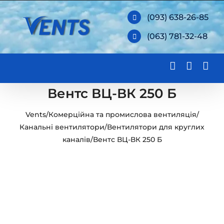
Skip
(093) 638-26-85
to
(063) 781-32-48
content
Вентс ВЦ-ВК 250 Б
Vents
/
Комерційна та промислова вентиляція
/
Канальні вентилятори
/
Вентилятори для круглих
каналів
/
Вентс ВЦ-ВК 250 Б