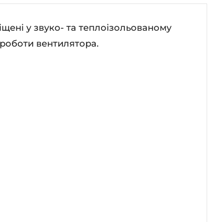
щені у звуко- та теплоізольованому
 роботи вентилятора.