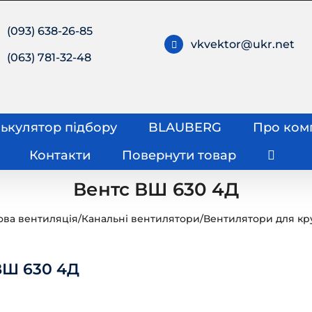
(093) 638-26-85
vkvektor@ukr.net
(063) 781-32-48
ькулятор підбору
BLAUBERG
Про ком
Контакти
Повернути товар
Вентс ВШ 630 4Д
ова вентиляція
/
Канальні вентилятори
/
Вентилятори для кру
ВШ 630 4Д