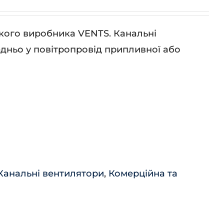
кого виробника VENTS. Канальні
дньо у повітропровід припливної або
Канальні вентилятори
,
Комерційна та