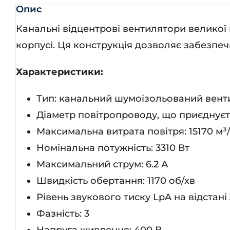
Опис
Канальні відцентрові вентилятори великої
корпусі. Ця конструкція дозволяє забезпеч
Характеристики:
Тип: канальний шумоізольований венти
Діаметр повітропроводу, що приєднуєт
Максимальна витрата повітря: 15170 м³
Номінальна потужність: 3310 Вт
Максимальний струм: 6.2 А
Швидкість обертання: 1170 об/хв
Рівень звукового тиску LpA на відстані 
Фазність: 3
Напруга живлення: 400 В