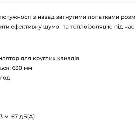
 потужності з назад загнутими лопатками розмі
ити ефективну шумо- та теплоізоляцію під час
лятор для круглих каналів
ься: 630 мм
/год
3 м: 67 дБ(А)