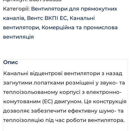
ЕС
Категорії:
Вентилятори для прямокутних
кількість
каналів
,
Вентс ВКПІ ЕС
,
Канальні
вентилятори
,
Комерційна та промислова
вентиляція
Опис
Канальні відцентрові вентилятори з назад
загнутими лопатками розміщені у звуко- та
теплоізольованому корпусі з електронно-
комутованим (EC) двигуном. Ця конструкція
дозволяє забезпечити ефективну шумо- та
теплоізоляцію під час роботи вентилятора.