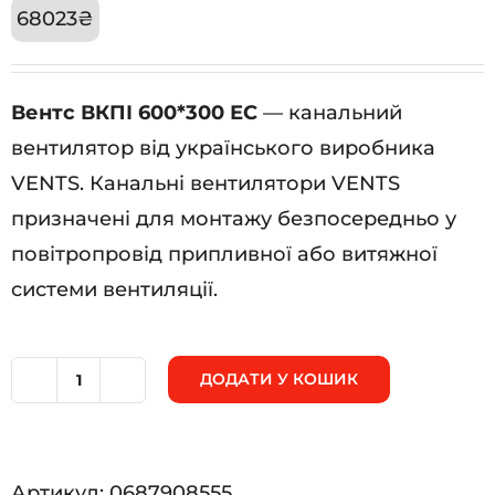
68023
₴
Вентс ВКПІ 600*300 ЕС
— канальний
вентилятор від українського виробника
VENTS. Канальні вентилятори VENTS
призначені для монтажу безпосередньо у
повітропровід припливної або витяжної
системи вентиляції.
ДОДАТИ У КОШИК
Вентс
ВКПІ
600*300
Артикул:
0687908555