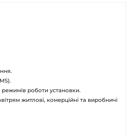
ння.
MS).
 режимів роботи установки.
ітрям житлові, комерційні та виробничі