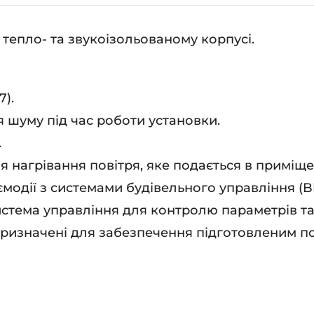
ькість
тепло- та звукоізольованому корпусі.
7).
 шуму під час роботи установки.
.
я нагрівання повітря, яке подається в приміще
модії з системами будівельного управління (B
истема управління для контролю параметрів та
ризначені для забезпечення підготовленим пов