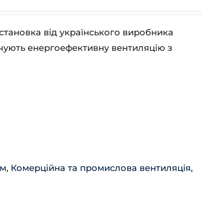
тановка від українського виробника
чують енергоефективну вентиляцію з
ем
,
Комерційна та промислова вентиляція
,