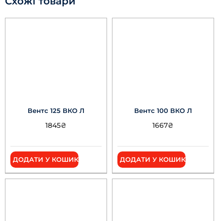
Схожі товари
Вентс 125 ВКО Л
Вентс 100 ВКО Л
1845
₴
1667
₴
ДОДАТИ У КОШИК
ДОДАТИ У КОШИК