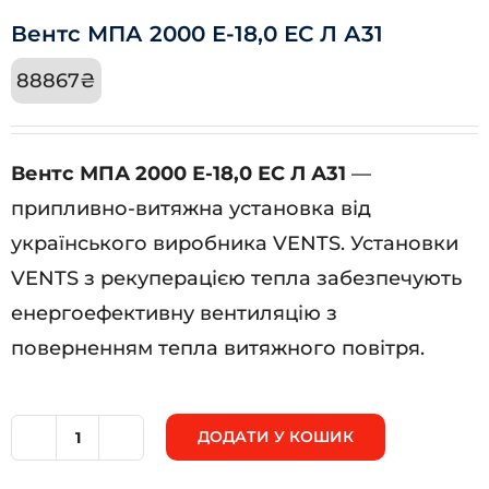
Вентс МПА 2000 Е-18,0 ЕС Л А31
88867
₴
Вентс МПА 2000 Е-18,0 ЕС Л А31
—
припливно-витяжна установка від
українського виробника VENTS. Установки
VENTS з рекуперацією тепла забезпечують
енергоефективну вентиляцію з
поверненням тепла витяжного повітря.
ДОДАТИ У КОШИК
Вентс
МПА