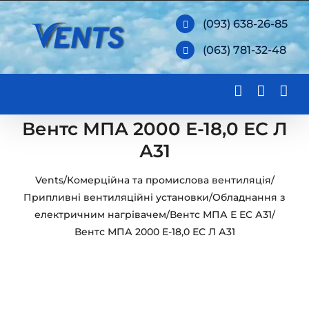
Skip
(093) 638-26-85
to
(063) 781-32-48
content
Вентс МПА 2000 Е-18,0 ЕС Л
А31
Vents
/
Комерційна та промислова вентиляція
/
Припливні вентиляційні установки
/
Обладнання з
електричним нагрівачем
/
Вентс МПА Е ЕС А31
/
Вентс МПА 2000 Е-18,0 ЕС Л А31