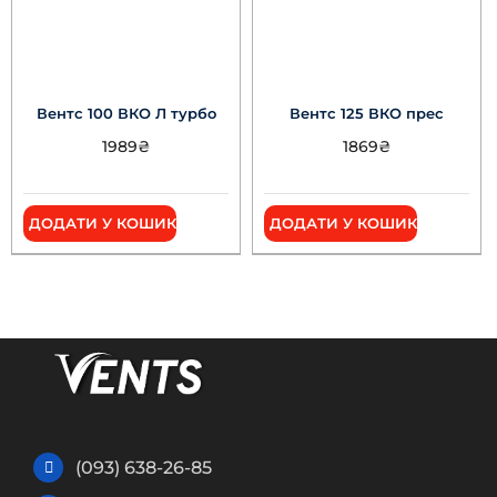
Вентс 100 ВКО Л турбо
Вентс 125 ВКО прес
1989
₴
1869
₴
ДОДАТИ У КОШИК
ДОДАТИ У КОШИК
(093) 638-26-85