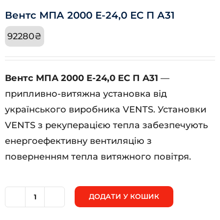
Вентс МПА 2000 Е-24,0 ЕС П А31
92280
₴
Вентс МПА 2000 Е-24,0 ЕС П А31
—
припливно-витяжна установка від
українського виробника VENTS. Установки
VENTS з рекуперацією тепла забезпечують
енергоефективну вентиляцію з
поверненням тепла витяжного повітря.
ДОДАТИ У КОШИК
Вентс
МПА