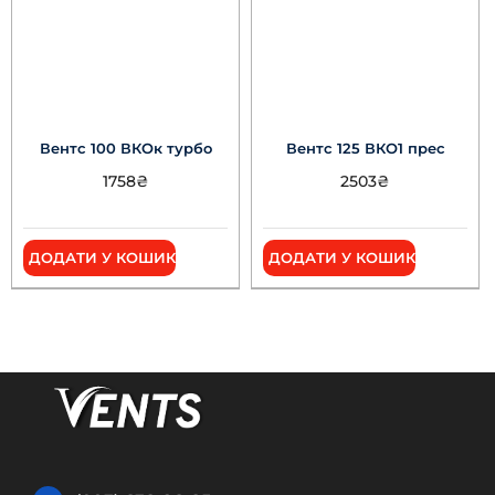
Вентс 100 ВКОк турбо
Вентс 125 ВКО1 прес
1758
₴
2503
₴
ДОДАТИ У КОШИК
ДОДАТИ У КОШИК