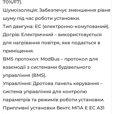
70%/F7).
Шумоізоляція: Забезпечує зменшення рівня
шуму під час роботи установки.
Тип двигуна: EC (електронно-комутований).
Догрів: Електричний – використовується
для нагрівання повітря, яке подається в
приміщення.
BMS протокол: ModBus – протокол для
взаємодії з системами будівельного
управління (BMS).
Управління: Дротова панель керування –
система управління для контролю
параметрів та режимів роботи установки.
Припливні установки Вентс МПА Е ЕС А31