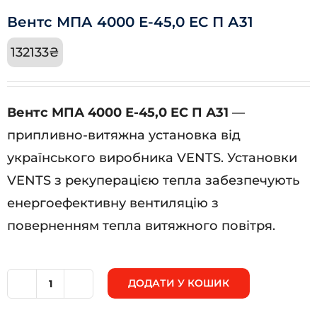
Вентс МПА 4000 Е-45,0 EC П А31
132133
₴
Вентс МПА 4000 Е-45,0 EC П А31
—
припливно-витяжна установка від
українського виробника VENTS. Установки
VENTS з рекуперацією тепла забезпечують
енергоефективну вентиляцію з
поверненням тепла витяжного повітря.
ДОДАТИ У КОШИК
Вентс
МПА