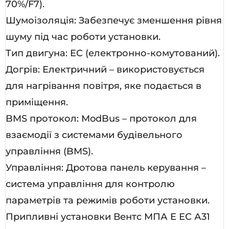
70%/F7).
Шумоізоляція: Забезпечує зменшення рівня
шуму під час роботи установки.
Тип двигуна: EC (електронно-комутований).
Догрів: Електричний – використовується
для нагрівання повітря, яке подається в
приміщення.
BMS протокол: ModBus – протокол для
взаємодії з системами будівельного
управління (BMS).
Управління: Дротова панель керування –
система управління для контролю
параметрів та режимів роботи установки.
Припливні установки Вентс МПА Е ЕС А31