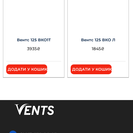
Вентс 125 ВКО1Т
Вентс 125 ВКО Л
3935
₴
1845
₴
ДОДАТИ У КОШИК
ДОДАТИ У КОШИК