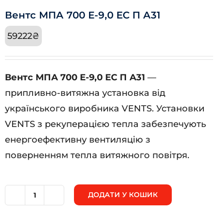
Вентс МПА 700 Е-9,0 ЕС П А31
59222
₴
Вентс МПА 700 Е-9,0 ЕС П А31
—
припливно-витяжна установка від
українського виробника VENTS. Установки
VENTS з рекуперацією тепла забезпечують
енергоефективну вентиляцію з
поверненням тепла витяжного повітря.
ДОДАТИ У КОШИК
Вентс
МПА