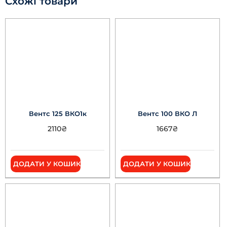
Схожі товари
Вентс 125 ВКО1к
Вентс 100 ВКО Л
2110
₴
1667
₴
ДОДАТИ У КОШИК
ДОДАТИ У КОШИК