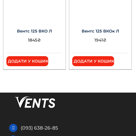
Вентс 125 ВКО Л
Вентс 125 ВКОк Л
1845
₴
1941
₴
ДОДАТИ У КОШИК
ДОДАТИ У КОШИК
(093) 638-26-85