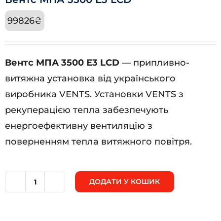
99826
₴
Вентс МПА 3500 Е3 LCD
— припливно-
витяжна установка від українського
виробника VENTS. Установки VENTS з
рекуперацією тепла забезпечують
енергоефективну вентиляцію з
поверненням тепла витяжного повітря.
ДОДАТИ У КОШИК
Вентс
МПА
3500