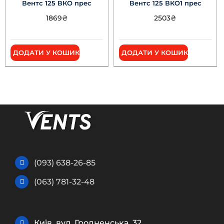
Вентс 125 ВКО прес
Вентс 125 ВКО1 прес
1869
₴
2503
₴
ДОДАТИ У КОШИК
ДОДАТИ У КОШИК
(093) 638-26-85
(063) 781-32-48
Київ, вул. Гродненська, 32