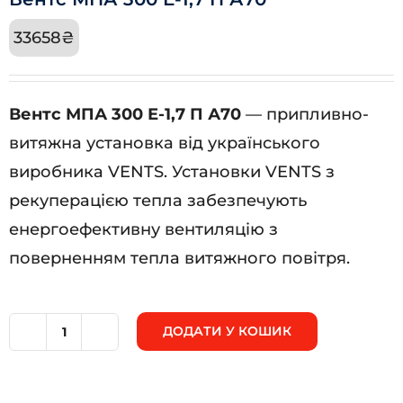
33658
₴
Вентс МПА 300 Е-1,7 П А70
— припливно-
витяжна установка від українського
виробника VENTS. Установки VENTS з
рекуперацією тепла забезпечують
енергоефективну вентиляцію з
поверненням тепла витяжного повітря.
ДОДАТИ У КОШИК
Вентс
МПА
300